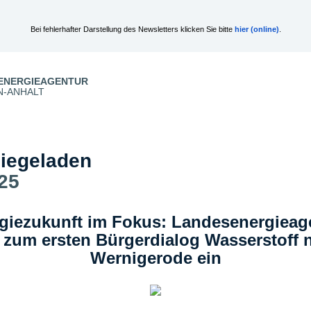
Bei fehlerhafter Darstellung des Newsletters klicken Sie bitte
hier (online)
.
ENERGIEAGENTUR
N-ANHALT
iegeladen
25
giezukunft im Fokus: Landesenergieag
t zum ersten Bürgerdialog Wasserstoff 
Wernigerode ein