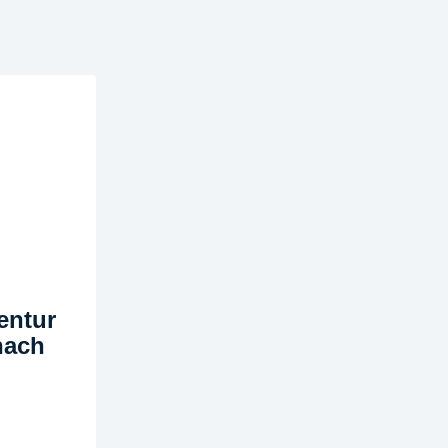
entur
nach